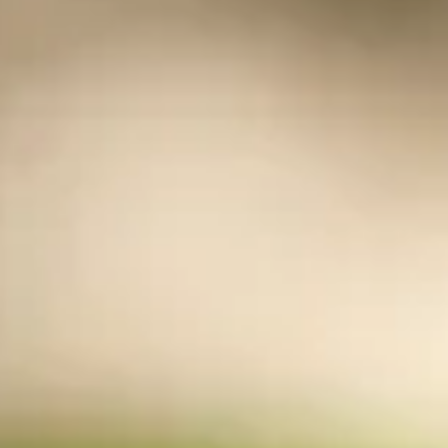
tes et conseils d'achat
ecettes et conseils d'achat