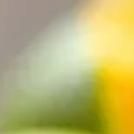
ilisation et bienfaits
e, utilisation et bienfaits