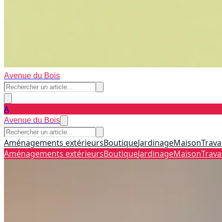
Avenue du Bois
A
Avenue du Bois
Aménagements extérieurs
Boutique
Jardinage
Maison
Trava
Aménagements extérieurs
Boutique
Jardinage
Maison
Trava