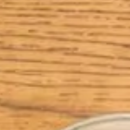
 sans machine à laver
kets sans machine à laver