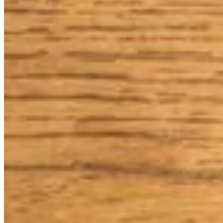
Accueil
/
Maison
/
Voici comment redonner vie à vos baskets
Maison
Voici comment redonner vie à vos bas