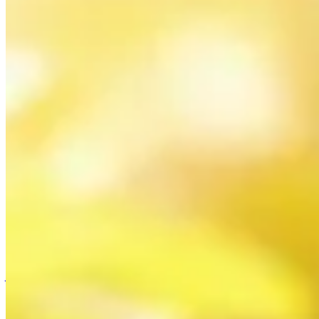
Accueil
/
Jardinage
/
Transformez votre récolte de fraises : g
Jardinage
Transformez votre récolte de fraises :