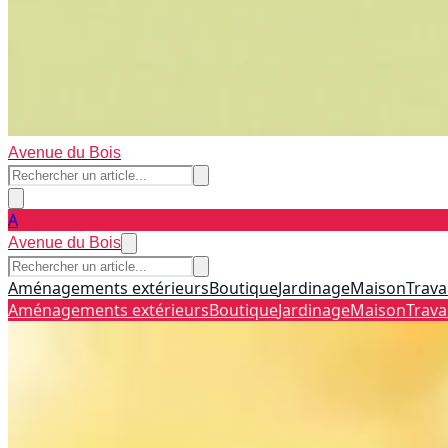
Avenue du Bois
A
Avenue du Bois
Aménagements extérieurs
Boutique
Jardinage
Maison
Trava
Aménagements extérieurs
Boutique
Jardinage
Maison
Trava