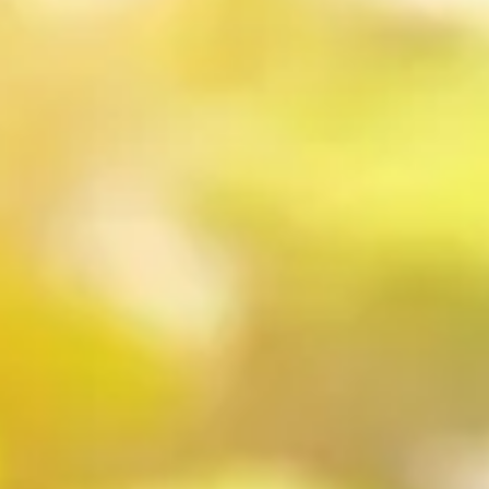
estes clés dès la floraison pour un succès XXL
 gestes clés dès la floraison pour un s