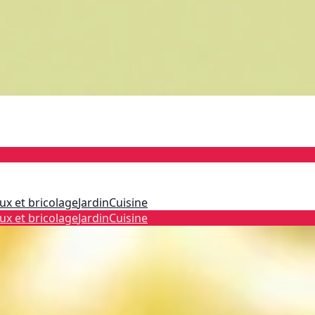
ux et bricolage
Jardin
Cuisine
ux et bricolage
Jardin
Cuisine