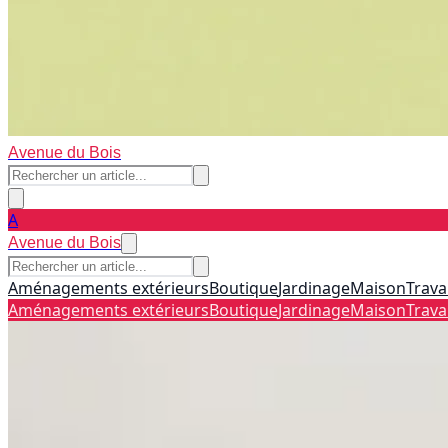
Avenue du Bois
A
Avenue du Bois
Aménagements extérieurs
Boutique
Jardinage
Maison
Trava
Aménagements extérieurs
Boutique
Jardinage
Maison
Trava