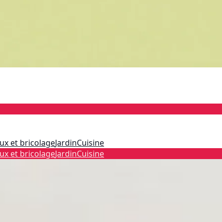
ux et bricolage
Jardin
Cuisine
ux et bricolage
Jardin
Cuisine