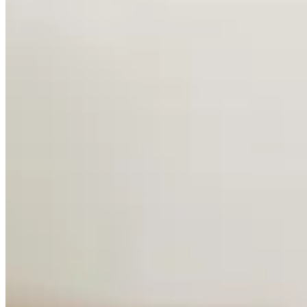
Accueil
/
Maison
/
Peut-on mettre du détergent dans un aspi
Maison
Peut-on mettre du détergent dans un a