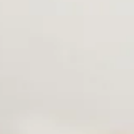
rateur robot ?
spirateur robot ?