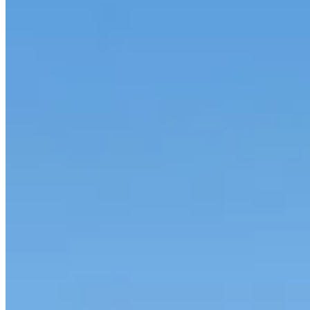
Accueil
/
Maison
/
Peut-on habiter une maison avec un compt
Maison
Peut-on habiter une maison avec un c