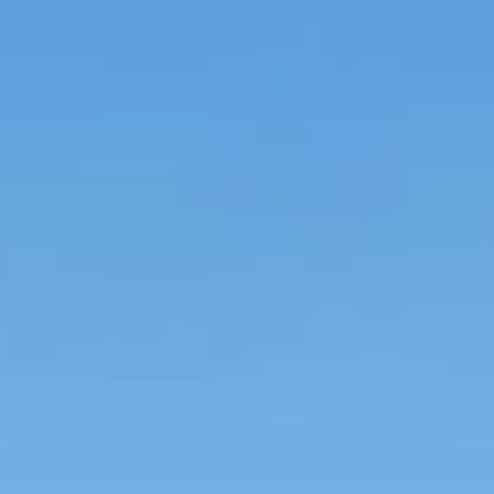
eur de chantier ?
ompteur de chantier ?