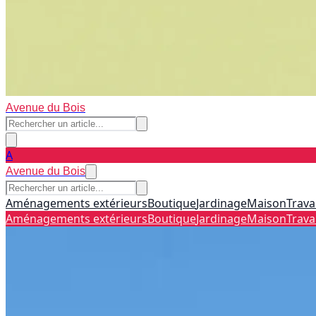
Avenue du Bois
A
Avenue du Bois
Aménagements extérieurs
Boutique
Jardinage
Maison
Trava
Aménagements extérieurs
Boutique
Jardinage
Maison
Trava