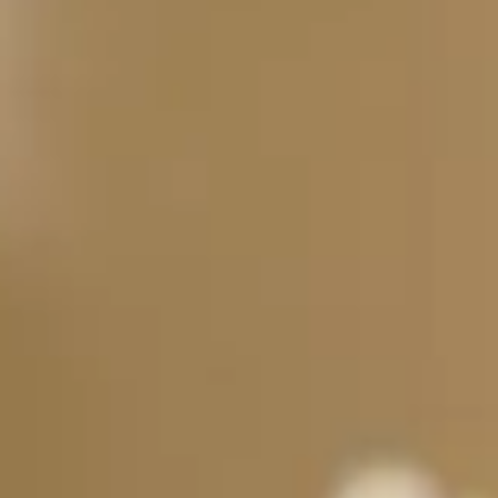
utilisation
nt utilisation