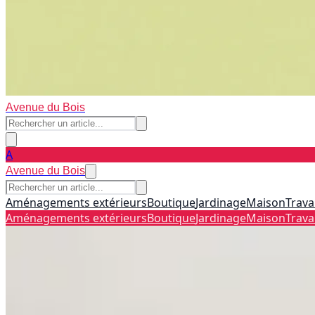
Avenue du Bois
A
Avenue du Bois
Aménagements extérieurs
Boutique
Jardinage
Maison
Trava
Aménagements extérieurs
Boutique
Jardinage
Maison
Trava