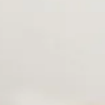
rateur robot ?
spirateur robot ?