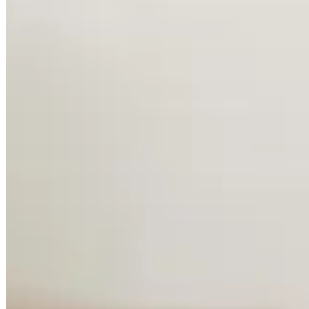
Accueil
/
Maison
/
Peut-on mettre du détergent dans un aspi
Maison
Peut-on mettre du détergent dans un a