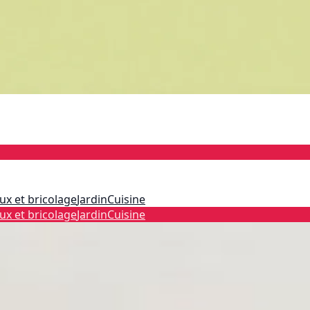
ux et bricolage
Jardin
Cuisine
ux et bricolage
Jardin
Cuisine