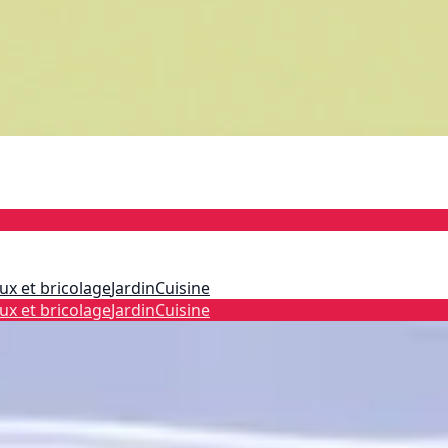
ux et bricolage
Jardin
Cuisine
ux et bricolage
Jardin
Cuisine