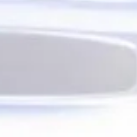
le sans efforts
ccable sans efforts