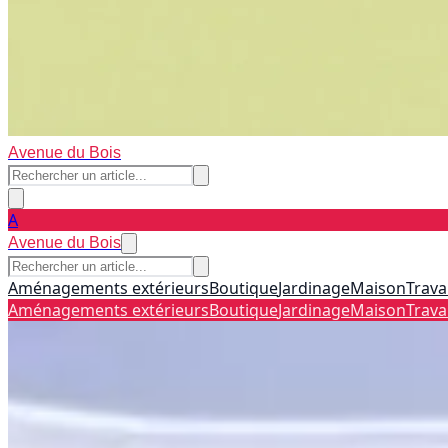
Avenue du Bois
A
Avenue du Bois
Aménagements extérieurs
Boutique
Jardinage
Maison
Trava
Aménagements extérieurs
Boutique
Jardinage
Maison
Trava