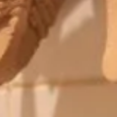
le bicarbonate !