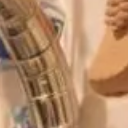
 le sel d'Epsom, plus puissant que le bicarbonate !
rs : le sel d'Epsom, plus puissant que 