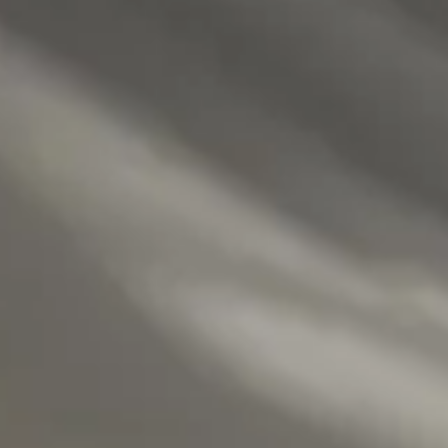
 remonte plus
 ne remonte plus