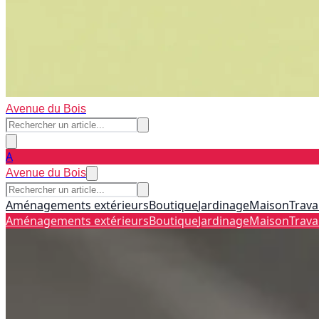
Avenue du Bois
A
Avenue du Bois
Aménagements extérieurs
Boutique
Jardinage
Maison
Trava
Aménagements extérieurs
Boutique
Jardinage
Maison
Trava