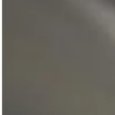
Accueil
/
Maison
/
Comment réparer un volet roulant qui ne
Maison
Comment réparer un volet roulant qui