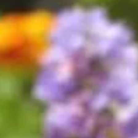
rdin fleuri et spectaculaire toute l'année
jardin fleuri et spectaculaire toute l'a