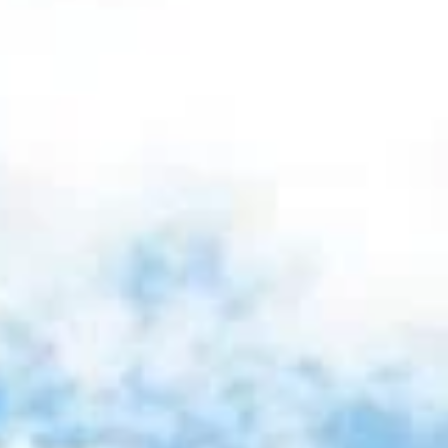
rateurs d'eau
ieux objets en récupérateurs d'eau