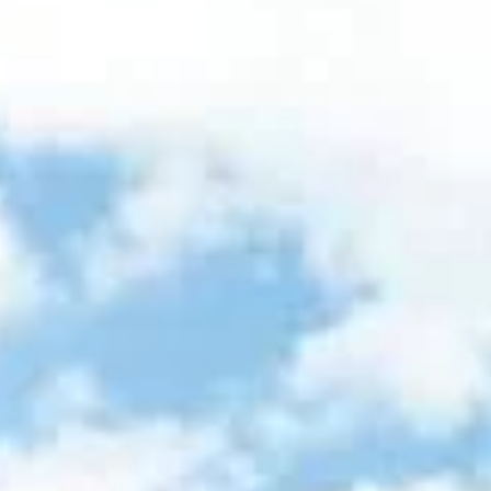
nt cet été : comment transformer vos vieux objets en récupé
ent cet été : comment transformer vos v