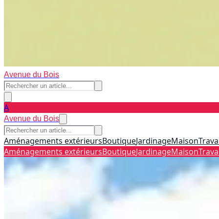
Avenue du Bois
A
Avenue du Bois
Aménagements extérieurs
Boutique
Jardinage
Maison
Trava
Aménagements extérieurs
Boutique
Jardinage
Maison
Trava