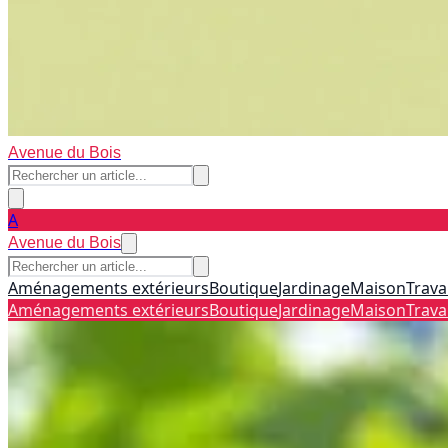
Avenue du Bois
A
Avenue du Bois
Aménagements extérieurs
Boutique
Jardinage
Maison
Trava
Aménagements extérieurs
Boutique
Jardinage
Maison
Trava