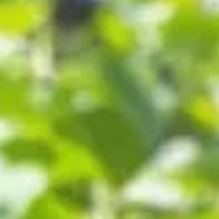
cette astuce inattendue pour les garder frais et croquants 
 cette astuce inattendue pour les garde