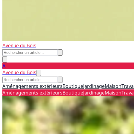
Avenue du Bois
A
Avenue du Bois
Aménagements extérieurs
Boutique
Jardinage
Maison
Trava
Aménagements extérieurs
Boutique
Jardinage
Maison
Trava