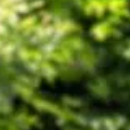
r cette révolution sans fil
sur cette révolution sans fil