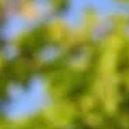
apanthes?
gapanthes?