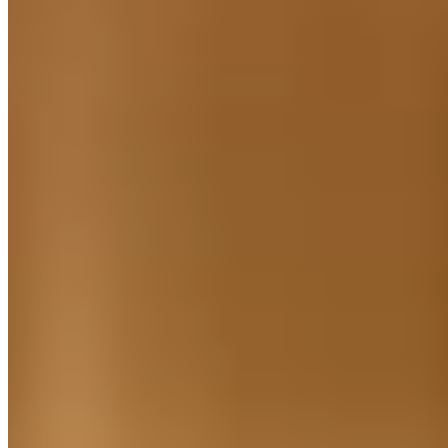
Avenue du Bois
Découvrez nos contenus, guides et conseils pour vous
accompagner au quotidien.
Catégories
Aménagements extérieurs
Boutique