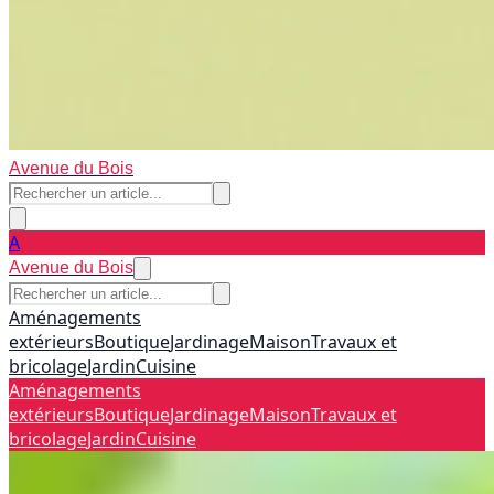
Avenue du Bois
A
Avenue du Bois
Aménagements
extérieurs
Boutique
Jardinage
Maison
Travaux et
bricolage
Jardin
Cuisine
Aménagements
extérieurs
Boutique
Jardinage
Maison
Travaux et
bricolage
Jardin
Cuisine