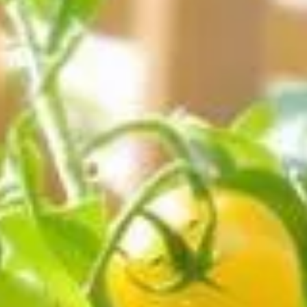
les pour réussir votre potager sans effort, même en tant q
bles pour réussir votre potager sans ef