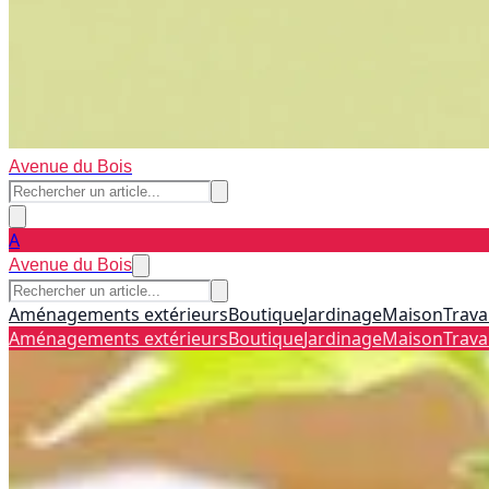
Avenue du Bois
A
Avenue du Bois
Aménagements extérieurs
Boutique
Jardinage
Maison
Trava
Aménagements extérieurs
Boutique
Jardinage
Maison
Trava