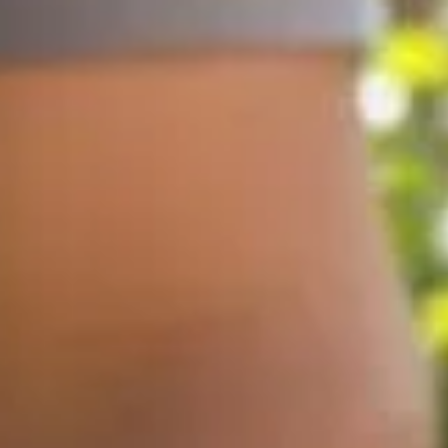
ntation pour garantir la croissance de vos tomates
lantation pour garantir la croissance de 