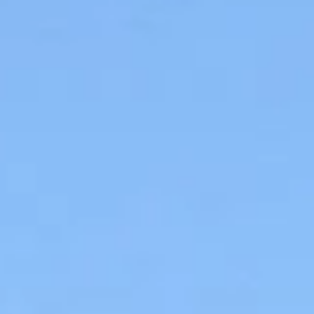
our une explosion de couleurs printanières avec ces astuce
pour une explosion de couleurs printan