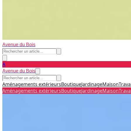
Avenue du Bois
A
Avenue du Bois
Aménagements extérieurs
Boutique
Jardinage
Maison
Trava
Aménagements extérieurs
Boutique
Jardinage
Maison
Trava