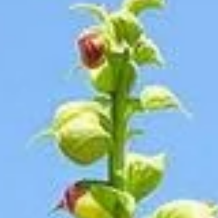
s de pro
ières avec ces astuces de pro