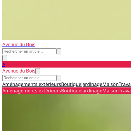
Avenue du Bois
A
Avenue du Bois
Aménagements extérieurs
Boutique
Jardinage
Maison
Trava
Aménagements extérieurs
Boutique
Jardinage
Maison
Trava