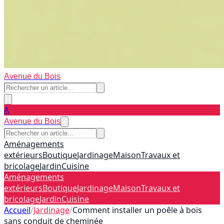
Avenue du Bois
A
Avenue du Bois
Aménagements
extérieurs
Boutique
Jardinage
Maison
Travaux et
bricolage
Jardin
Cuisine
Aménagements
extérieurs
Boutique
Jardinage
Maison
Travaux et
bricolage
Jardin
Cuisine
Accueil
/
Jardinage
/
Comment installer un poêle à bois
sans conduit de cheminée