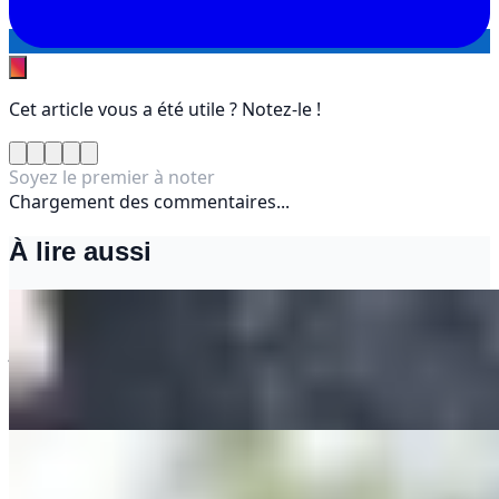
Cet article vous a été utile ? Notez-le !
Soyez le premier à noter
Chargement des commentaires...
À lire aussi
Pièces détachées et vues éclatées : le guide
essentiel pour entretenir vos machines de
jardin
11 février 2026
Jardinière : le guide pour un choix éclairé !
27 août 2025