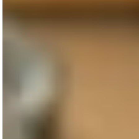
Mentions légales
Politique de confidentialité
Plan du site
Suivez-nous