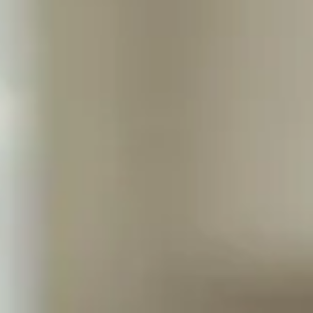
aillibles