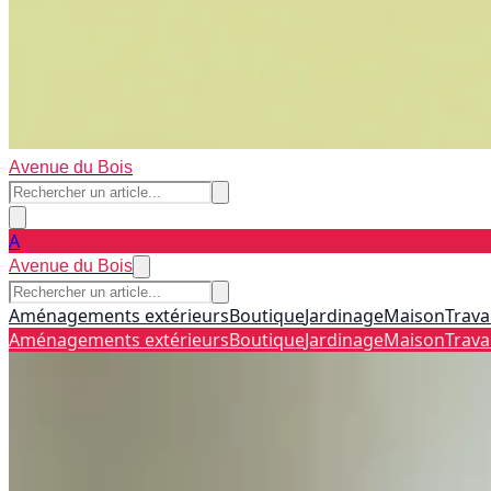
Avenue du Bois
A
Avenue du Bois
Aménagements extérieurs
Boutique
Jardinage
Maison
Trava
Aménagements extérieurs
Boutique
Jardinage
Maison
Trava