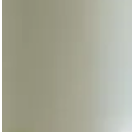
Accueil
/
Jardinage
/
Comment éliminer les mouches de votre cu
Jardinage
Comment éliminer les mouches de votre 