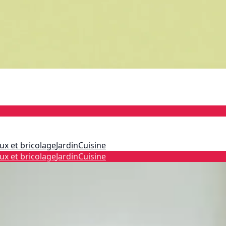
ux et bricolage
Jardin
Cuisine
ux et bricolage
Jardin
Cuisine