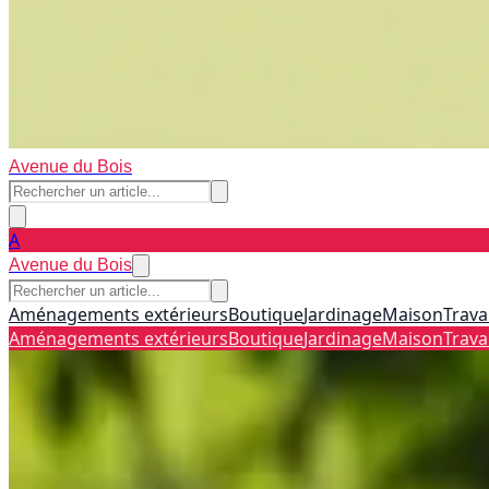
Avenue du Bois
A
Avenue du Bois
Aménagements extérieurs
Boutique
Jardinage
Maison
Trava
Aménagements extérieurs
Boutique
Jardinage
Maison
Trava