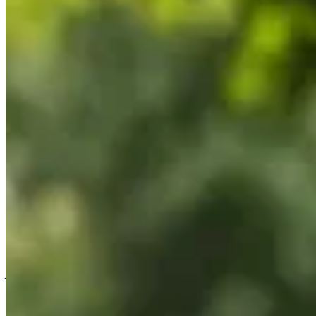
Accueil
/
Jardinage
/
Comment bien choisir un claustra bois p
Jardinage
Comment bien choisir un claustra bois