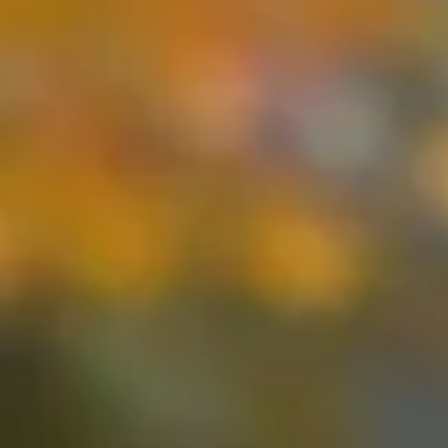
'aux premières gelées