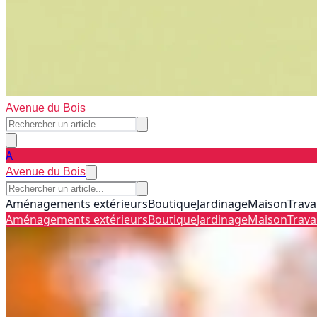
Avenue du Bois
A
Avenue du Bois
Aménagements extérieurs
Boutique
Jardinage
Maison
Trava
Aménagements extérieurs
Boutique
Jardinage
Maison
Trava