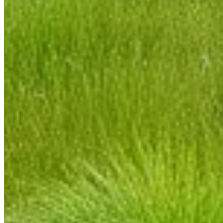
Accueil
/
Tout savoir sur la fosse septique : fonctionnement
Tout savoir sur la fosse septique : fo