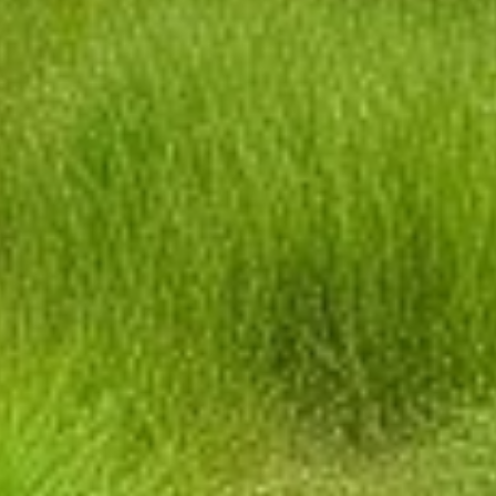
, entretien et réglementation
nctionnement, entretien et réglementatio