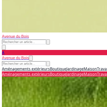
Avenue du Bois
A
Avenue du Bois
Aménagements extérieurs
Boutique
Jardinage
Maison
Trava
Aménagements extérieurs
Boutique
Jardinage
Maison
Trava