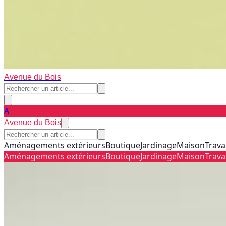
Avenue du Bois
A
Avenue du Bois
Aménagements extérieurs
Boutique
Jardinage
Maison
Trava
Aménagements extérieurs
Boutique
Jardinage
Maison
Trava