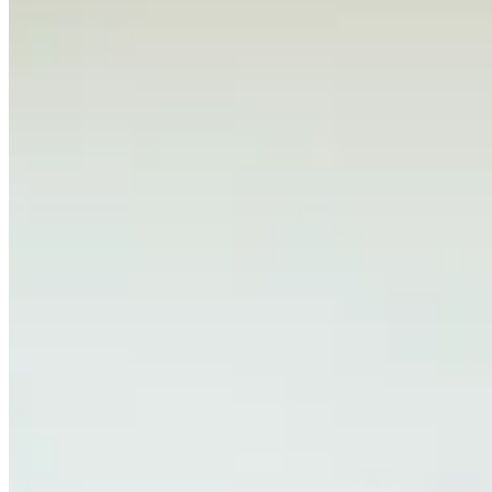
Accueil
/
Tout savoir sur le ficus : entretien, variétés et astu
Tout savoir sur le ficus : entretien, var