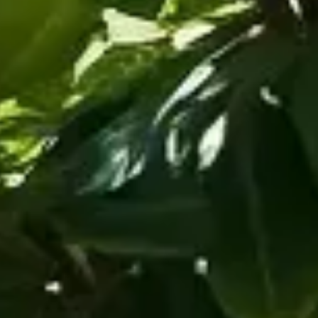
connu pour ses variétés d'intérieur, comme le Ficus benjamina,
e de verdure à votre intérieur.
espaces.