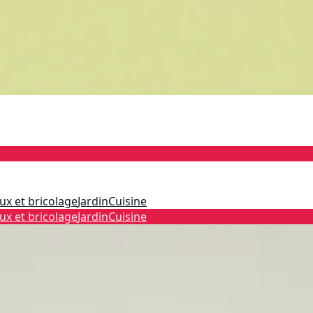
ux et bricolage
Jardin
Cuisine
ux et bricolage
Jardin
Cuisine