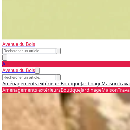
Avenue du Bois
A
Avenue du Bois
Aménagements extérieurs
Boutique
Jardinage
Maison
Trava
Aménagements extérieurs
Boutique
Jardinage
Maison
Trava