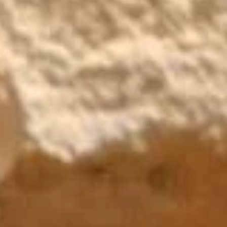
et transforme les murs en ruine sans besoin d'eau
i et transforme les murs en ruine sans 