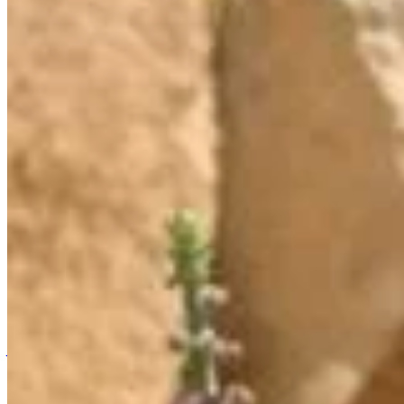
Accueil
/
Jardinage
/
Découvrez la vivace qui fleurit dès mai 
Jardinage
Découvrez la vivace qui fleurit dès ma