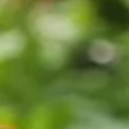
oduits chimiques ?