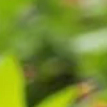
rmé mon sol en terre fertile sans produits chimiques ?
ormé mon sol en terre fertile sans pr