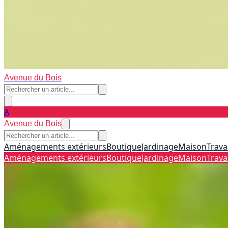
Avenue du Bois
A
Avenue du Bois
Aménagements extérieurs
Boutique
Jardinage
Maison
Trava
Aménagements extérieurs
Boutique
Jardinage
Maison
Trava