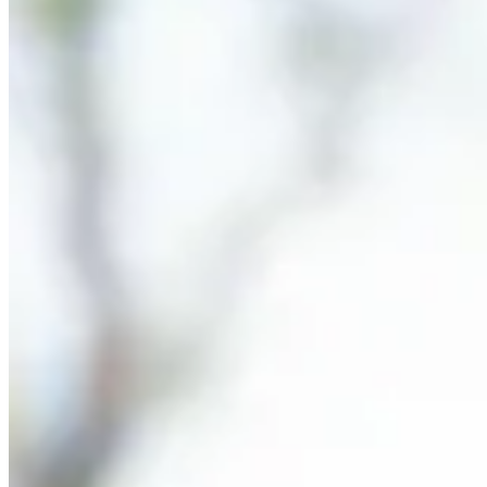
Accueil
/
Maison
/
Comment ouvrir une boîte au lettre avec
Maison
Comment ouvrir une boîte au lettre a