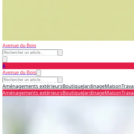
Avenue du Bois
A
Avenue du Bois
Aménagements extérieurs
Boutique
Jardinage
Maison
Trava
Aménagements extérieurs
Boutique
Jardinage
Maison
Trava