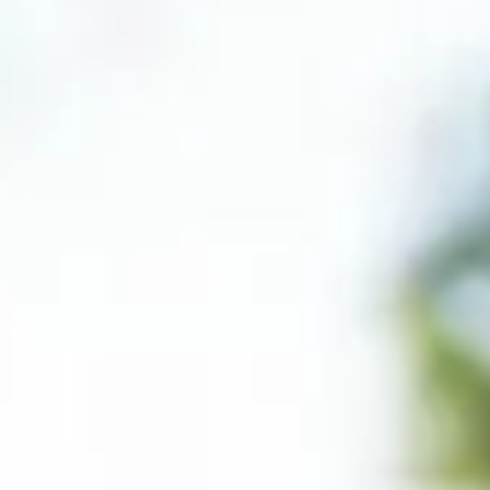
 un trombone ?
vec un trombone ?