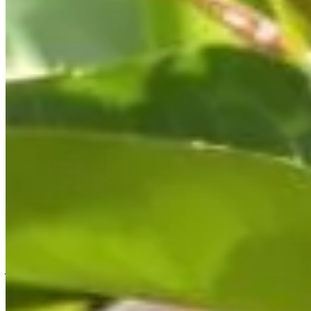
Accueil
/
Jardinage
/
Comment les coquilles d'œufs peuvent-el
Jardinage
Comment les coquilles d'œufs peuvent