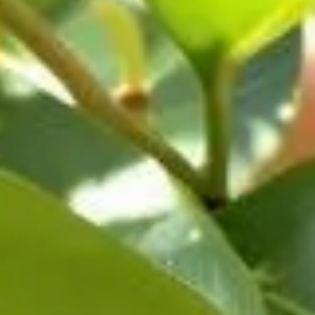
les sauver vos pêchers de la cloque ?
-elles sauver vos pêchers de la cloque