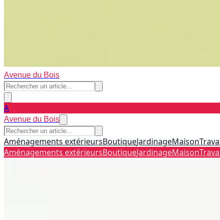
Avenue du Bois
A
Avenue du Bois
Aménagements extérieurs
Boutique
Jardinage
Maison
Trava
Aménagements extérieurs
Boutique
Jardinage
Maison
Trava