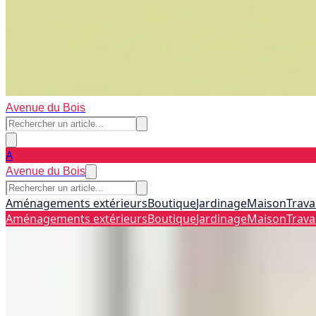
Avenue du Bois
A
Avenue du Bois
Aménagements extérieurs
Boutique
Jardinage
Maison
Trava
Aménagements extérieurs
Boutique
Jardinage
Maison
Trava