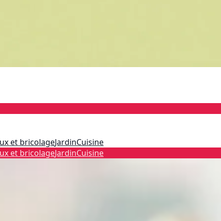
ux et bricolage
Jardin
Cuisine
ux et bricolage
Jardin
Cuisine