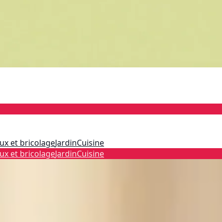
ux et bricolage
Jardin
Cuisine
ux et bricolage
Jardin
Cuisine