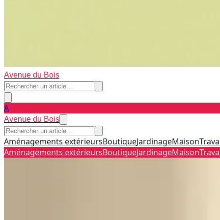
Avenue du Bois
A
Avenue du Bois
Aménagements extérieurs
Boutique
Jardinage
Maison
Trava
Aménagements extérieurs
Boutique
Jardinage
Maison
Trava