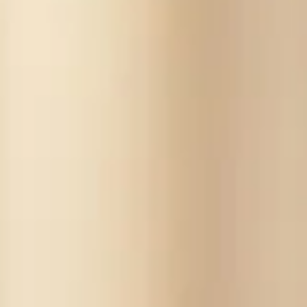
: 5 astuces pour un nettoyage impeccable de vos joints de 
ces pour un nettoyage impeccable de vos