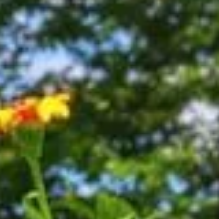
re compost domestique : Liste complète
otre compost domestique : Liste complè