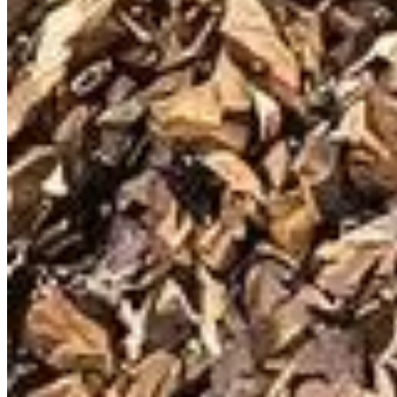
Publié le
4 juillet 2025 à 07:30
Le compostage domestique est une démarche écologique aux multi
savoir quels déchets éviter d'y introduire. Un tri judicieux es
exempt d'éléments nuisibles. Cet article se penche sur les dé
d'eux. Armé de ces connaissances, vous serez mieux préparé à
Pourquoi certains déchets sont-ils d
Alors que le compostage peut sembler être une solution tout-
mieux placés à l'écart de votre compost. Avant tout, les déchets
restes tels que les viandes et les poissons dégagent des odeur
Risques environnementaux liés à de mauvais c
L'introduction de certains matériaux comme les plastiques, p
présence de ces matériaux crée une pollution du sol au lieu 
modifier le pH de votre compost, dégradant ainsi leur utilité dan
La loi AGEC et votre rôle dans la gestion des b
La loi AGEC, qui met un point d'honneur sur la gestion des déch
réglementation, vous contribuez à réduire la quantité de déchet